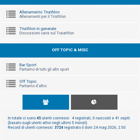
Allenamento Triathlon
Allenamenti per il Tristhlon
Triathlon in generale
Discussioni varie sul Traiathlon
OFF TOPIC & MISC
Bar Sport
Parliamo di tutti gli altri sport
Off Topic
Parliamo d'altro
In totale ci sono
45
utenti connessi : 4 registrati, 0 nascosti e 41 ospiti
(basato sugli utenti attivi negli ultimi 5 minuti)
Record di utenti connessi:
3724
registrato il dom 24 mag 2026, 2:50