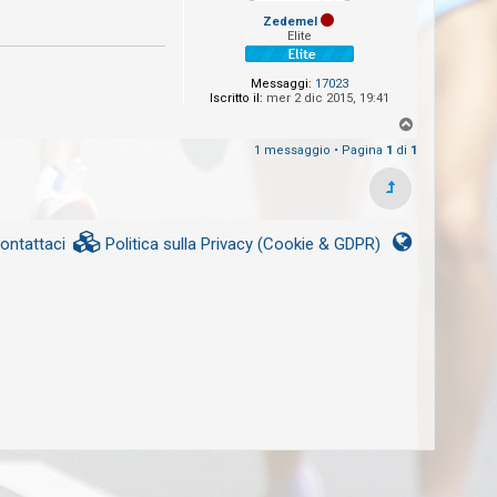
Zedemel
Elite
Messaggi:
17023
Iscritto il:
mer 2 dic 2015, 19:41
T
o
1 messaggio • Pagina
1
di
1
p
ontattaci
Politica sulla Privacy (Cookie & GDPR)